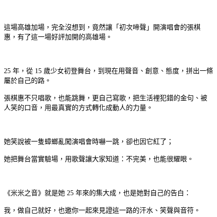
這場高雄加場，完全沒想到，竟然讓「初次啼聲」開演唱會的張棋
惠，有了這一場好評加開的高雄場。
25 年，從 15 歲少女初登舞台，到現在用聲音、創意、態度，拼出一條
屬於自己的路。
張棋惠不只唱歌，也能跳舞，更自己寫歌，把生活裡犯錯的金句、被
人笑的口音，用最真實的方式轉化成動人的力量。
她笑說被一隻蟑螂亂闖演唱會時嚇一跳，卻也因它紅了；
她把舞台當實驗場，用歌聲讓大家知道：不完美，也能很耀眼。
《米米之音》就是她 25 年來的集大成，也是她對自己的告白：
我，做自己就好，也邀你一起來見證這一路的汗水、笑聲與音符。