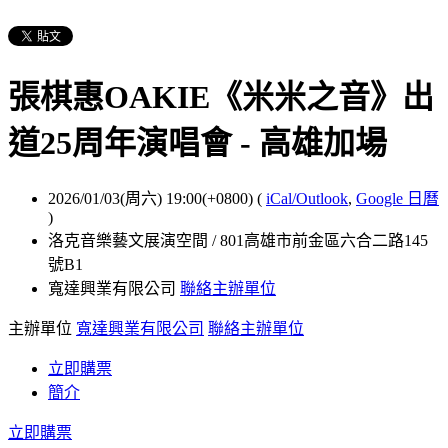
張棋惠OAKIE《米米之音》出
道25周年演唱會 - 高雄加場
2026/01/03(周六) 19:00(+0800)
(
iCal/Outlook
,
Google 日曆
)
洛克音樂藝文展演空間 / 801高雄市前金區六合二路145
號B1
寬達興業有限公司
聯絡主辦單位
主辦單位
寬達興業有限公司
聯絡主辦單位
立即購票
簡介
立即購票